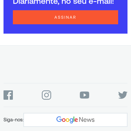
Diariamente, no seu e-mail!
ASSINAR
Siga-nos: