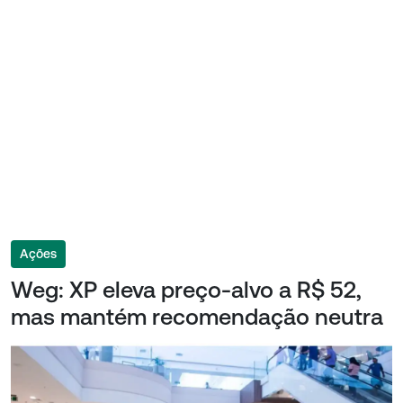
Ações
Weg: XP eleva preço-alvo a R$ 52,
mas mantém recomendação neutra