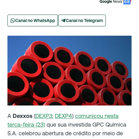
Google
News
Canal no WhatsApp
Canal no Telegram
A
Dexxos
(
DEXP3
;
DEXP4
)
comunicou nesta
terça-feira (23)
que sua investida GPC Química
S.A. celebrou abertura de crédito por meio de