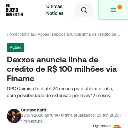
Últimas
Notícias
Home
Notícias
Ações
Dexxos anuncia linha de crédito de R$ 100 milhões via Finame
Ações
Dexxos anuncia linha de
crédito de R$ 100 milhões via
Finame
GPC Química terá até 24 meses para utilizar a linha,
com possibilidade de extensão por mais 12 meses
Gustavo Kahil
23 Jun 2026 às 10:14
·
Última atualização:
23 Jun 2026
·
1
min leitura
Siga-nos no