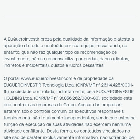
A EuQueroInvestir preza pela qualidade da informação e atesta a
apuração de todo o conteúdo por sua equipe, ressaltando, no
entanto, que não faz qualquer tipo de recomendação de
investimento, não se responsabiliza por perdas, danos (diretos,
indiretos e incidentais), custos e lucros cessantes.
O portal www.euqueroinvestir.com é de propriedade da
EUQUEROINVESTIR Tecnologia Ltda. (CNPJ/MF nº 26.114.425/0001-
15), sociedade controlada, indiretamente, pela EUQUEROINVESTIR
HOLDING Ltda. (CNPJ/MF nº 31.856.262/0001-86), sociedade esta
que controla as empresas do Grupo. Apesar das empresas
estarem sob o controle comum, os executivos responsáveis
tecnicamente são totalmente independentes, sendo que estes na
função da execução de suas atividades não exercem nenhuma
atividade conflitante. Desta forma, os conteúdos vinculados no
site são de caráter exclusivamente informativo, não sofrendo, de