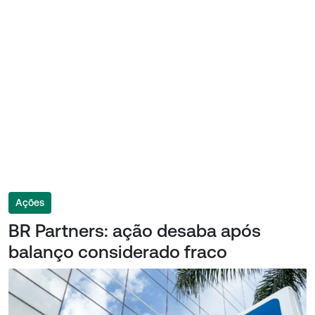
Ações
BR Partners: ação desaba após
balanço considerado fraco