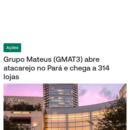
Ações
Grupo Mateus (GMAT3) abre
atacarejo no Pará e chega a 314
lojas