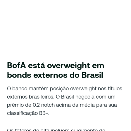
BofA está overweight em
bonds externos do Brasil
O banco mantém posição overweight nos títulos
externos brasileiros. O Brasil negocia com um
prêmio de 0,2 notch acima da média para sua
classificação BB+.
Os fatores de alta incluem surgimento de