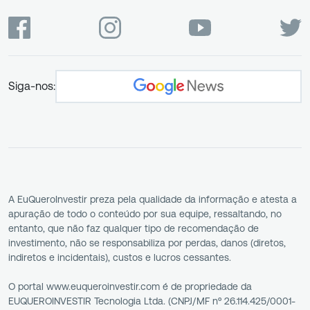
Siga-nos:
A EuQueroInvestir preza pela qualidade da informação e atesta a
apuração de todo o conteúdo por sua equipe, ressaltando, no
entanto, que não faz qualquer tipo de recomendação de
investimento, não se responsabiliza por perdas, danos (diretos,
indiretos e incidentais), custos e lucros cessantes.
O portal www.euqueroinvestir.com é de propriedade da
EUQUEROINVESTIR Tecnologia Ltda. (CNPJ/MF nº 26.114.425/0001-