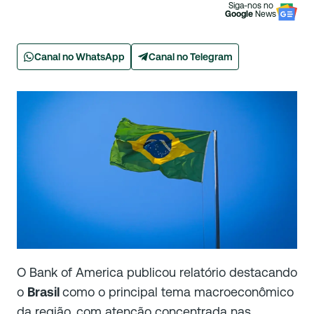
Siga-nos no
Google
News
Canal no WhatsApp
Canal no Telegram
O Bank of America publicou relatório destacando
o
Brasil
como o principal tema macroeconômico
da região, com atenção concentrada nas