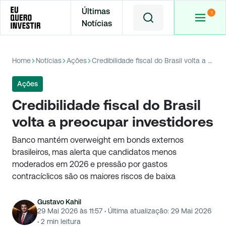
Últimas
Notícias
Home
Notícias
Ações
Credibilidade fiscal do Brasil volta a preocupar investidores
Ações
Credibilidade fiscal do Brasil
volta a preocupar investidores
Banco mantém overweight em bonds externos
brasileiros, mas alerta que candidatos menos
moderados em 2026 e pressão por gastos
contracíclicos são os maiores riscos de baixa
Gustavo Kahil
29 Mai 2026 às 11:57
·
Última atualização:
29 Mai 2026
·
2
min leitura