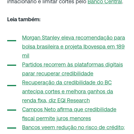
inflacionário e limitar cortes pelo
Banco Central
.
Leia também:
Morgan Stanley eleva recomendação para
bolsa brasileira e projeta Ibovespa em 189
mil
Partidos recorrem às plataformas digitais
parar recuperar credibilidade
Recuperação da credibilidade do BC
antecipa cortes e melhora ganhos da
renda fixa, diz EQI Research
Campos Neto afirma que credibilidade
fiscal permite juros menores
Bancos veem redução no risco de crédito;