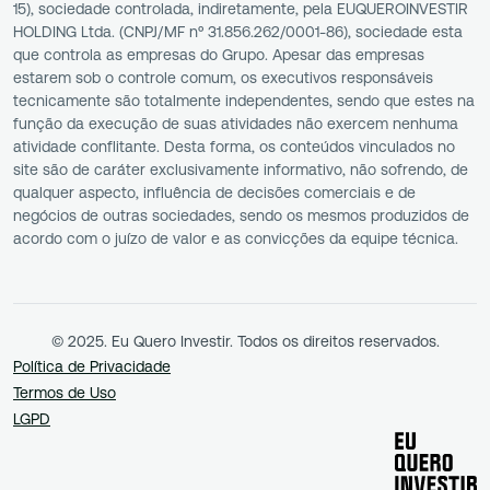
15), sociedade controlada, indiretamente, pela EUQUEROINVESTIR
HOLDING Ltda. (CNPJ/MF nº 31.856.262/0001-86), sociedade esta
que controla as empresas do Grupo. Apesar das empresas
estarem sob o controle comum, os executivos responsáveis
tecnicamente são totalmente independentes, sendo que estes na
função da execução de suas atividades não exercem nenhuma
atividade conflitante. Desta forma, os conteúdos vinculados no
site são de caráter exclusivamente informativo, não sofrendo, de
qualquer aspecto, influência de decisões comerciais e de
negócios de outras sociedades, sendo os mesmos produzidos de
acordo com o juízo de valor e as convicções da equipe técnica.
© 2025. Eu Quero Investir. Todos os direitos reservados.
Política de Privacidade
Termos de Uso
LGPD