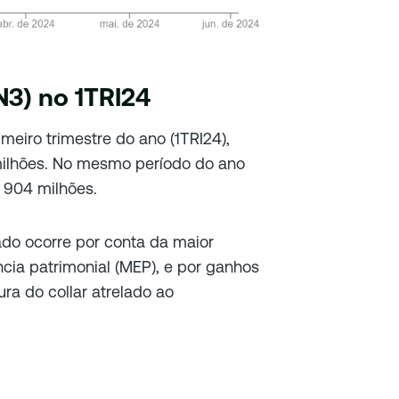
3) no 1TRI24
meiro trimestre do ano (1TRI24),
 milhões. No mesmo período do ano
 904 milhões.
do ocorre por conta da maior
ncia patrimonial (MEP), e por ganhos
ra do collar atrelado ao