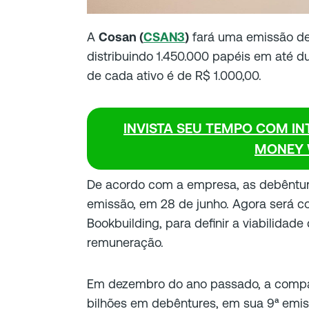
A
Cosan (
CSAN3
)
fará uma emissão de
distribuindo 1.450.000 papéis em até du
de cada ativo é de R$ 1.000,00.
INVISTA SEU TEMPO COM INT
MONEY 
De acordo com a empresa, as debênture
emissão, em 28 de junho. Agora será 
Bookbuilding, para definir a viabilidade
remuneração.
Em dezembro do ano passado, a comp
bilhões em debêntures, em sua 9ª emis