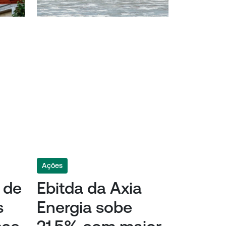
Ações
o de
Ebitda da Axia
s
Energia sobe