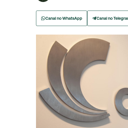
Canal no WhatsApp
Canal no Telegr