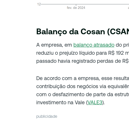
Balanço da Cosan (CSAN
A empresa, em
balanço atrasado
do pri
reduziu o prejuízo líquido para R$ 192
passado havia registrado perdas de R$
De acordo com a empresa, esse resulta
contribuição dos negócios via equivalê
com o desfazimento de parte da estrutu
investimento na Vale (
VALE3
).
publicidade