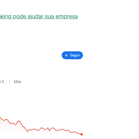
nking pode ajudar sua empresa