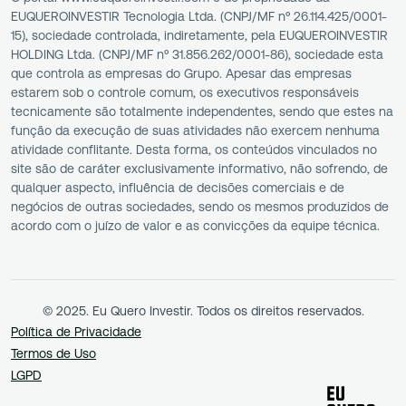
EUQUEROINVESTIR Tecnologia Ltda. (CNPJ/MF nº 26.114.425/0001-
15), sociedade controlada, indiretamente, pela EUQUEROINVESTIR
HOLDING Ltda. (CNPJ/MF nº 31.856.262/0001-86), sociedade esta
que controla as empresas do Grupo. Apesar das empresas
estarem sob o controle comum, os executivos responsáveis
tecnicamente são totalmente independentes, sendo que estes na
função da execução de suas atividades não exercem nenhuma
atividade conflitante. Desta forma, os conteúdos vinculados no
site são de caráter exclusivamente informativo, não sofrendo, de
qualquer aspecto, influência de decisões comerciais e de
negócios de outras sociedades, sendo os mesmos produzidos de
acordo com o juízo de valor e as convicções da equipe técnica.
© 2025. Eu Quero Investir. Todos os direitos reservados.
Política de Privacidade
Termos de Uso
LGPD