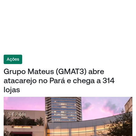
Ações
Grupo Mateus (GMAT3) abre
atacarejo no Pará e chega a 314
lojas