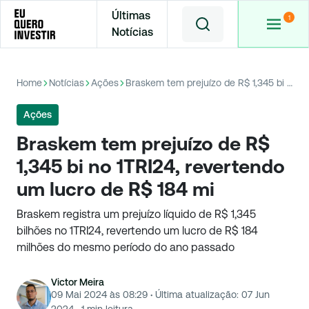
Últimas
Notícias
Home
Notícias
Ações
Braskem tem prejuízo de R$ 1,345 bi no 1TRI24, revertendo um lucro de R$ 184 mi
Ações
Braskem tem prejuízo de R$
1,345 bi no 1TRI24, revertendo
um lucro de R$ 184 mi
Braskem registra um prejuízo líquido de R$ 1,345
bilhões no 1TRI24, revertendo um lucro de R$ 184
milhões do mesmo período do ano passado
Victor Meira
09 Mai 2024 às 08:29
·
Última atualização:
07 Jun