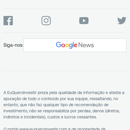
Siga-nos:
A EuQueroInvestir preza pela qualidade da informação e atesta a
apuração de todo o conteúdo por sua equipe, ressaltando, no
entanto, que não faz qualquer tipo de recomendação de
investimento, não se responsabiliza por perdas, danos (diretos,
indiretos e incidentais), custos e lucros cessantes.
O portal www.euqueroinvestir.com é de propriedade da