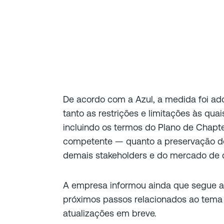
De acordo com a Azul, a medida foi ad
tanto as restrições e limitações às qu
incluindo os termos do Plano de Chapt
competente — quanto a preservação dos
demais stakeholders e do mercado de c
A empresa informou ainda que segue av
próximos passos relacionados ao tema 
atualizações em breve.