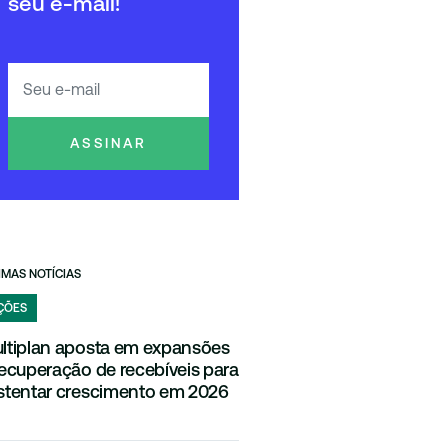
seu e-mail!
ASSINAR
IMAS NOTÍCIAS
ÇÕES
ltiplan aposta em expansões
recuperação de recebíveis para
stentar crescimento em 2026