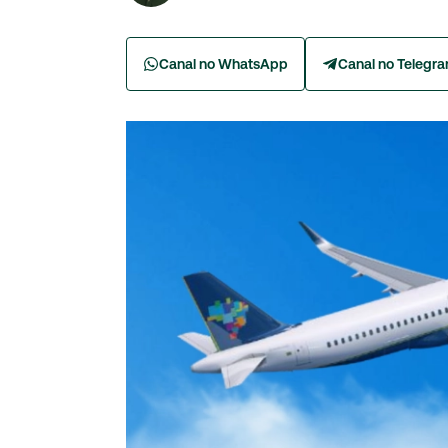
Canal no WhatsApp
Canal no Telegr