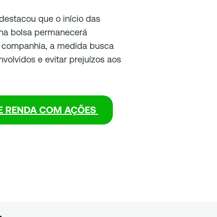
destacou que o início das
 na bolsa permanecerá
 companhia, a medida busca
nvolvidos e evitar prejuízos aos
E RENDA COM AÇÕES