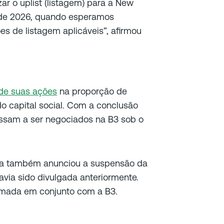
ar o uplist (listagem) para a New
o de 2026, quando esperamos
ões de listagem aplicáveis”, afirmou
 de suas ações
na proporção de
do capital social. Com a conclusão
ssam a ser negociados na B3 sob o
a também anunciou a suspensão da
via sido divulgada anteriormente.
omada em conjunto com a B3.