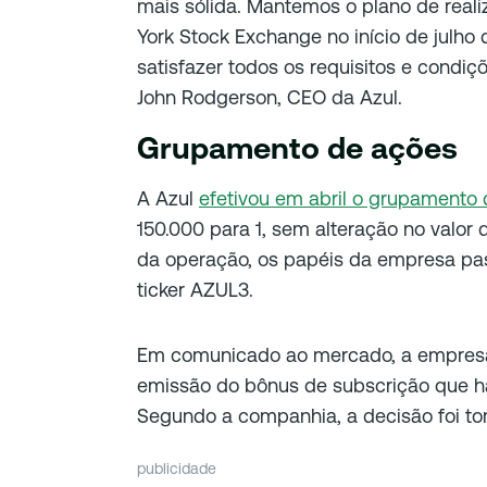
mais sólida. Mantemos o plano de realiz
York Stock Exchange no início de julh
satisfazer todos os requisitos e condiç
John Rodgerson, CEO da Azul.
Grupamento de ações
A Azul
efetivou em abril o grupamento
150.000 para 1, sem alteração no valor 
da operação, os papéis da empresa pa
ticker AZUL3.
Em comunicado ao mercado, a empres
emissão do bônus de subscrição que ha
Segundo a companhia, a decisão foi t
publicidade