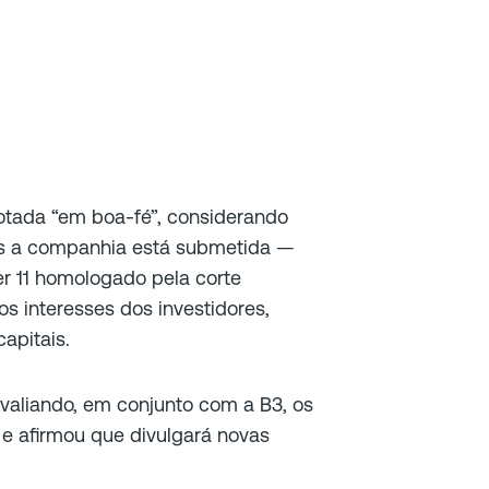
otada “em boa-fé”, considerando
ais a companhia está submetida —
er 11 homologado pela corte
 interesses dos investidores,
apitais.
aliando, em conjunto com a B3, os
e afirmou que divulgará novas