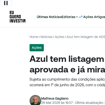
Últimas Notícias
Editorias
Ações
Artigo
Home
Notícias
Ações
Azul tem listagem de ADS
Ações
Azul tem listage
aprovada e já mir
Sujeita ao cumprimento das condições aplic
ocorrerá em 1º de junho de 2026, com o cód
Matheus Gagliano
26 Mai 2026 às 19:07
·
Última atualização: