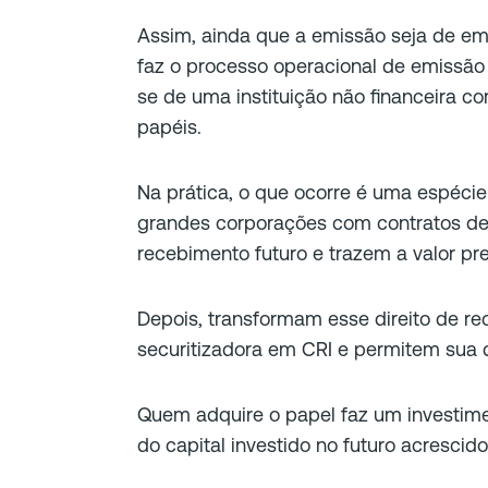
Assim, ainda que a emissão seja de em
faz o processo operacional de emissão 
se de uma instituição não financeira c
papéis.
Na prática, o que ocorre é uma espécie
grandes corporações com contratos d
recebimento futuro e trazem a valor pr
Depois, transformam esse direito de r
securitizadora em CRI e permitem sua 
Quem adquire o papel faz um investi
do capital investido no futuro acrescido