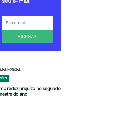
seu e-mail!
ASSINAR
IMAS NOTÍCIAS
ÇÕES
mp reduz prejuízo no segundo
imestre do ano