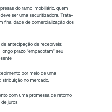
presas do ramo imobiliário, quem
deve ser uma securitizadora. Trata-
om finalidade de comercialização dos
 de antecipação de recebíveis:
e longo prazo “empacotam” seu
esente.
ecebimento por meio de uma
distribuição no mercado.
mento com uma promessa de retorno
 de juros.