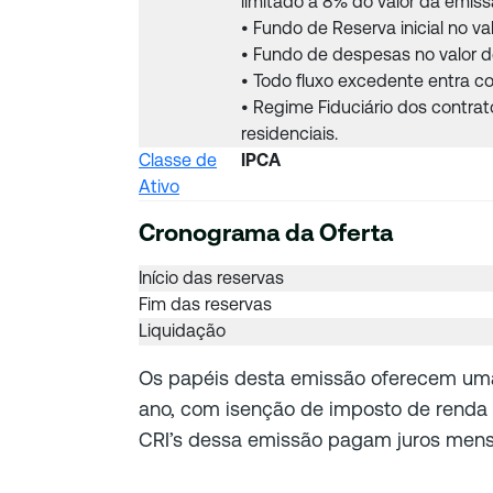
limitado a 8% do valor da emiss
• Fundo de Reserva inicial no va
• Fundo de despesas no valor d
• Todo fluxo excedente entra co
• Regime Fiduciário dos contr
residenciais.
Classe de
IPCA
Ativo
Cronograma da Oferta
Início das reservas
Fim das reservas
Liquidação
Os papéis desta emissão oferecem uma
ano, com isenção de imposto de renda p
CRI’s dessa emissão pagam juros mens