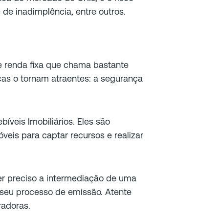
 de inadimplência, entre outros.
e renda fixa que chama bastante
cas o tornam atraentes: a segurança
bíveis Imobiliários. Eles são
veis para captar recursos e realizar
er preciso a intermediação de uma
 seu processo de emissão. Atente
radoras.