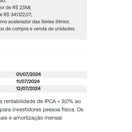
ão;
lor de R$ 2,5Mi;
e R$ 341.122,07;
mo acelerador das Séries Sênior;
atos de compra e venda de unidades
01/07/2024
11/07/2024
12/07/2024
 rentabilidade de IPCA + 9,0% ao
ara investidores pessoa física. Os
ais e amortização mensal.