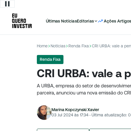
Últimas Notícias
Editorias
Ações
Artigo
Home
Notícias
Renda Fixa
CRI URBA: vale a pen
Renda Fixa
CRI URBA: vale a p
A URBA, empresa do setor de desenvolvime
parceira, anunciou uma nova emissão do CRI
Marina Kopczynski Xavier
03 Jul 2024 às 17:34
·
Última atualização:
0