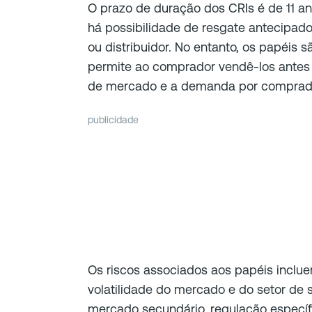
O prazo de duração dos CRIs é de 11 an
há possibilidade de resgate antecipado
ou distribuidor. No entanto, os papéis 
permite ao comprador vendê-los antes
de mercado e a demanda por comprad
publicidade
Os riscos associados aos papéis inclu
volatilidade do mercado e do setor de s
mercado secundário, regulação específ