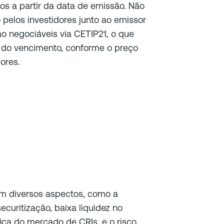
os a partir da data de emissão. Não
 pelos investidores junto ao emissor
são negociáveis via CETIP21, o que
 do vencimento, conforme o preço
ores.
em diversos aspectos, como a
ecuritização, baixa liquidez no
ica do mercado de CRIs, e o risco