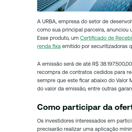
A URBA, empresa do setor de desenvol
como sua principal parceira, anuncio
Esse produto, um
Certificado de Recebív
renda fixa
emitido por securitizadoras q
A emissão será de até R$ 38.197.500,0
recompra de contratos cedidos para r
sempre que este ficar abaixo do Valor 
do valor da emissão, entre outras garan
Como participar da ofer
Os investidores interessados em partic
precisarão realizar uma aplicação míni