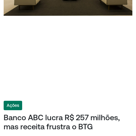
Ações
Banco ABC lucra R$ 257 milhões,
mas receita frustra o BTG