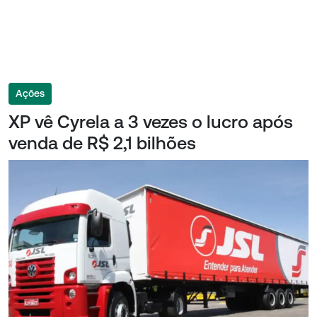
Ações
XP vê Cyrela a 3 vezes o lucro após
venda de R$ 2,1 bilhões