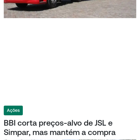
Ações
BBI corta preços-alvo de JSL e
Simpar, mas mantém a compra