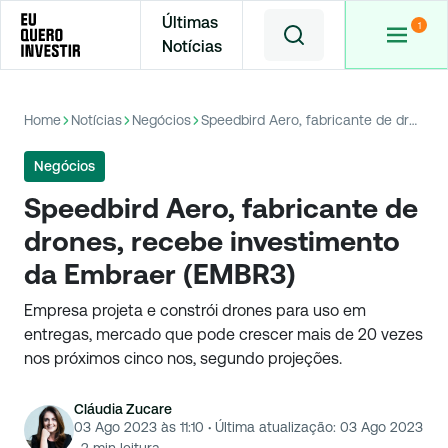
Últimas
Notícias
Home
Notícias
Negócios
Speedbird Aero, fabricante de drones, recebe investimento da Embraer (EMBR3)
Negócios
Speedbird Aero, fabricante de
drones, recebe investimento
da Embraer (EMBR3)
Empresa projeta e constrói drones para uso em
entregas, mercado que pode crescer mais de 20 vezes
nos próximos cinco nos, segundo projeções.
Cláudia Zucare
03 Ago 2023 às 11:10
·
Última atualização:
03 Ago 2023