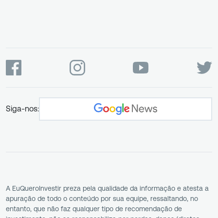
Siga-nos:
A EuQueroInvestir preza pela qualidade da informação e atesta a
apuração de todo o conteúdo por sua equipe, ressaltando, no
entanto, que não faz qualquer tipo de recomendação de