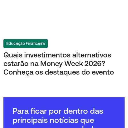
Educação Financeira
Quais investimentos alternativos
estarão na Money Week 2026?
Conheça os destaques do evento
Para ficar por dentro das
principais notícias que