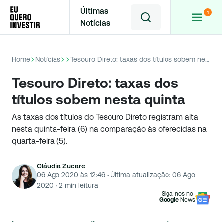
Últimas
Notícias
Home
Notícias
Tesouro Direto: taxas dos títulos sobem nesta quinta
Tesouro Direto: taxas dos
títulos sobem nesta quinta
As taxas dos títulos do Tesouro Direto registram alta
nesta quinta-feira (6) na comparação às oferecidas na
quarta-feira (5).
Cláudia Zucare
06 Ago 2020 às 12:46
·
Última atualização:
06 Ago
2020
·
2
min leitura
Siga-nos no
Google
News