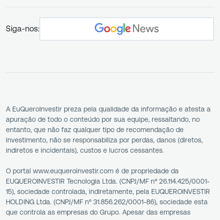
Siga-nos:
A EuQueroInvestir preza pela qualidade da informação e atesta a
apuração de todo o conteúdo por sua equipe, ressaltando, no
entanto, que não faz qualquer tipo de recomendação de
investimento, não se responsabiliza por perdas, danos (diretos,
indiretos e incidentais), custos e lucros cessantes.
O portal www.euqueroinvestir.com é de propriedade da
EUQUEROINVESTIR Tecnologia Ltda. (CNPJ/MF nº 26.114.425/0001-
15), sociedade controlada, indiretamente, pela EUQUEROINVESTIR
HOLDING Ltda. (CNPJ/MF nº 31.856.262/0001-86), sociedade esta
que controla as empresas do Grupo. Apesar das empresas