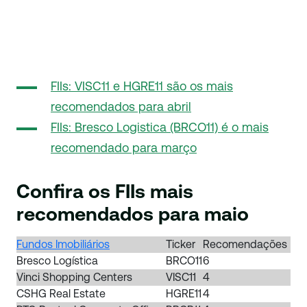
FIIs: VISC11 e HGRE11 são os mais
recomendados para abril
FIIs: Bresco Logistica (BRCO11) é o mais
recomendado para março
Confira os FIIs mais
recomendados para maio
Fundos Imobiliários
Ticker
Recomendações
Bresco Logística
BRCO11
6
Vinci Shopping Centers
VISC11
4
CSHG Real Estate
HGRE11
4