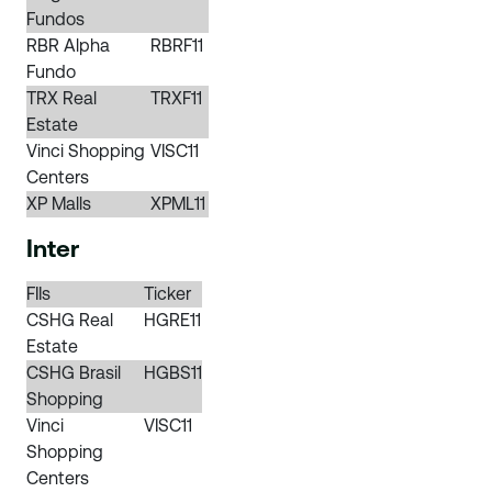
Fundos
RBR Alpha
RBRF11
Fundo
TRX Real
TRXF11
Estate
Vinci Shopping
VISC11
Centers
XP Malls
XPML11
Inter
FIIs
Ticker
CSHG Real
HGRE11
Estate
CSHG Brasil
HGBS11
Shopping
Vinci
VISC11
Shopping
Centers