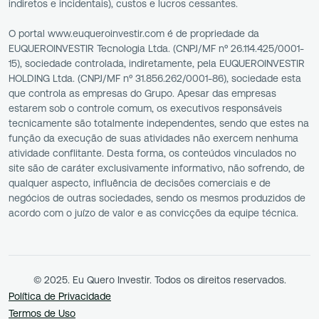
indiretos e incidentais), custos e lucros cessantes.
O portal www.euqueroinvestir.com é de propriedade da
EUQUEROINVESTIR Tecnologia Ltda. (CNPJ/MF nº 26.114.425/0001-
15), sociedade controlada, indiretamente, pela EUQUEROINVESTIR
HOLDING Ltda. (CNPJ/MF nº 31.856.262/0001-86), sociedade esta
que controla as empresas do Grupo. Apesar das empresas
estarem sob o controle comum, os executivos responsáveis
tecnicamente são totalmente independentes, sendo que estes na
função da execução de suas atividades não exercem nenhuma
atividade conflitante. Desta forma, os conteúdos vinculados no
site são de caráter exclusivamente informativo, não sofrendo, de
qualquer aspecto, influência de decisões comerciais e de
negócios de outras sociedades, sendo os mesmos produzidos de
acordo com o juízo de valor e as convicções da equipe técnica.
© 2025. Eu Quero Investir. Todos os direitos reservados.
Política de Privacidade
Termos de Uso