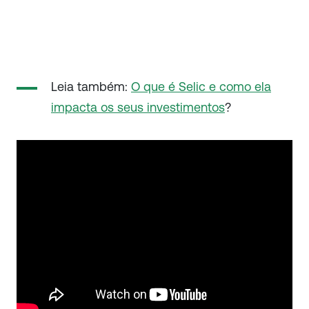
Leia também:
O que é Selic e como ela
impacta os seus investimentos
?