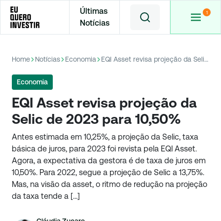
Últimas
Notícias
Home
Notícias
Economia
EQI Asset revisa projeção da Selic de 2023 para 10,50%
Economia
EQI Asset revisa projeção da
Selic de 2023 para 10,50%
Antes estimada em 10,25%, a projeção da Selic, taxa
básica de juros, para 2023 foi revista pela EQI Asset.
Agora, a expectativa da gestora é de taxa de juros em
10,50%. Para 2022, segue a projeção de Selic a 13,75%.
Mas, na visão da asset, o ritmo de redução na projeção
da taxa tende a […]