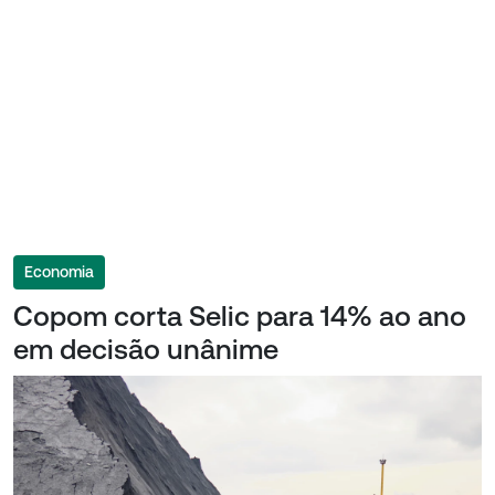
Economia
Copom corta Selic para 14% ao ano
em decisão unânime