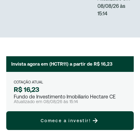
08/08/26
às
15:14
Invista agora em (
HCTR11
) a partir de
R$ 16,23
COTAÇÃO ATUAL
R$ 16,23
Fundo de Investimento Imobiliario Hectare CE
Atualizado em
08/08/26
às
15:14
Comece a investir!