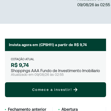
09/08/26
às
02:55
Invista agora em (
CPSH11
) a partir de
R$ 9,74
COTAÇÃO ATUAL
R$ 9,74
Shoppings AAA Fundo de Investimento Imobiliario
Atualizado em
09/08/26
às
02:55
Comece a investir!
Fechamento anterior
Abertura