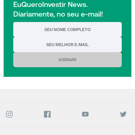
EuQueroInvestir News.
Diariamente, no seu e-mail!
ASSINAR