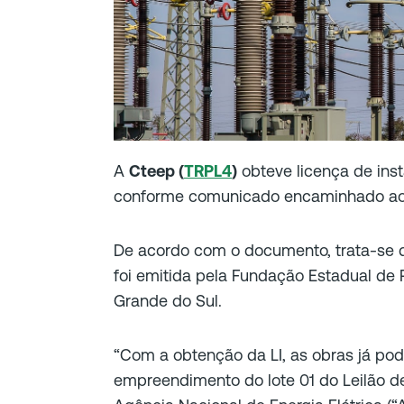
A
Cteep (
TRPL4
)
obteve licença de inst
conforme comunicado encaminhado a
De acordo com o documento, trata-se d
foi emitida pela Fundação Estadual de 
Grande do Sul.
“Com a obtenção da LI, as obras já pod
empreendimento do lote 01 do Leilão d