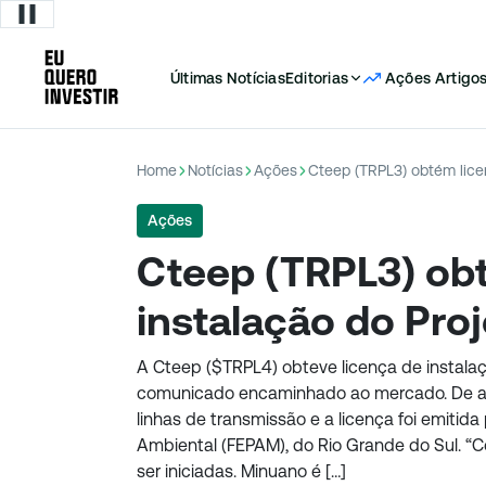
Últimas Notícias
Editorias
Ações
Artigo
Home
Notícias
Ações
Cteep (TRPL3) obtém lice
Ações
Cteep (TRPL3) ob
instalação do Pro
A Cteep ($TRPL4) obteve licença de instala
comunicado encaminhado ao mercado. De a
linhas de transmissão e a licença foi emiti
Ambiental (FEPAM), do Rio Grande do Sul. “
ser iniciadas. Minuano é […]