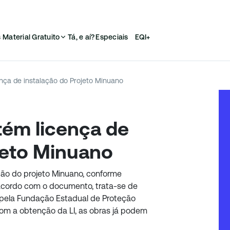
s
Material Gratuito
Tá, e aí?
Especiais
EQI+
nça de instalação do Projeto Minuano
tém licença de
jeto Minuano
ção do projeto Minuano, conforme
cordo com o documento, trata-se de
da pela Fundação Estadual de Proteção
Com a obtenção da LI, as obras já podem