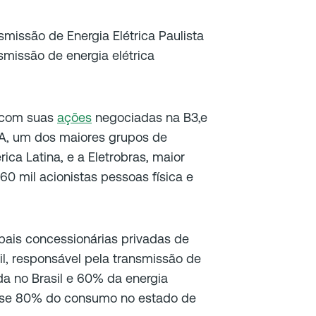
missão de Energia Elétrica Paulista
missão de energia elétrica
a, com suas
ações
negociadas na B3,e
SA, um dos maiores grupos de
ica Latina, e a Eletrobras, maior
60 mil acionistas pessoas física e
ais concessionárias privadas de
il, responsável pela transmissão de
da no Brasil e 60% da energia
ase 80% do consumo no estado de