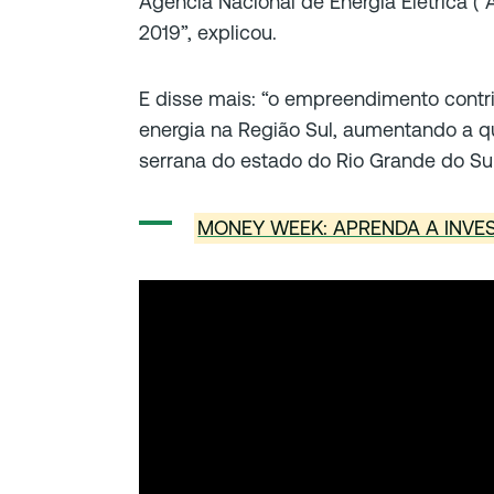
Agência Nacional de Energia Elétrica 
2019”, explicou.
E disse mais: “o empreendimento contr
energia na Região Sul, aumentando a q
serrana do estado do Rio Grande do Sul
MONEY WEEK: APRENDA A INVE