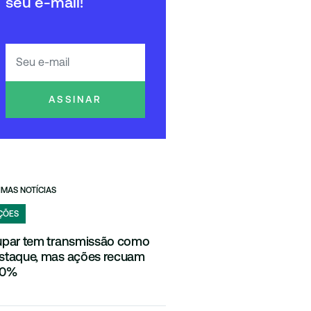
seu e-mail!
ASSINAR
IMAS NOTÍCIAS
ÇÕES
upar tem transmissão como
staque, mas ações recuam
80%