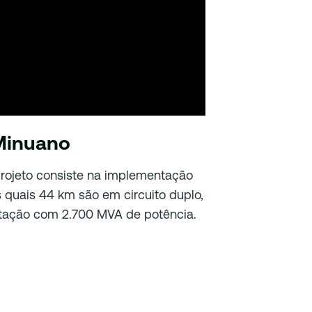
 Minuano
rojeto consiste na implementação
s quais 44 km são em circuito duplo,
ação com 2.700 MVA de potência.