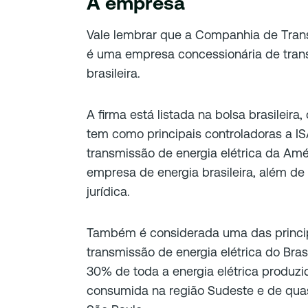
A empresa
Vale lembrar que a Companhia de Trans
é uma empresa concessionária de trans
brasileira.
A firma está listada na bolsa brasileir
tem como principais controladoras a I
transmissão de energia elétrica da Amér
empresa de energia brasileira, além de 
jurídica.
Também é considerada uma das princip
transmissão de energia elétrica do Bras
30% de toda a energia elétrica produzi
consumida na região Sudeste e de qu