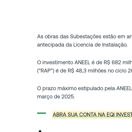
As obras das Subestações estão em a
antecipada da Licencia de Instalação.
O investimento ANEEL é de R$ 682 milh
(“RAP”) é de R$ 48,3 milhões no ciclo 
O prazo máximo estipulado pela ANEEL
março de 2025.
ABRA SUA CONTA NA EQI INVE