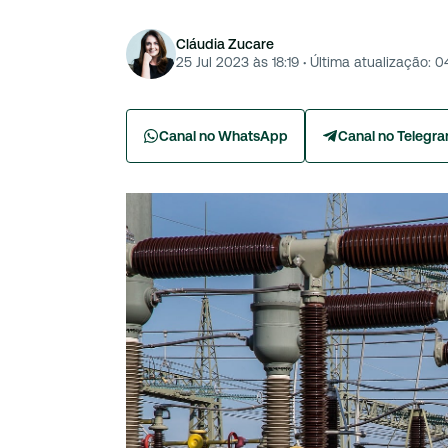
Cláudia Zucare
25 Jul 2023 às 18:19
·
Última atualização:
0
Canal no WhatsApp
Canal no Telegr