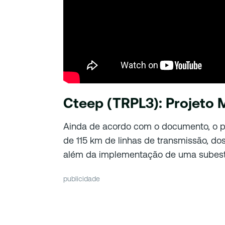
Cteep (TRPL3): Projeto
Ainda de acordo com o documento, o p
de 115 km de linhas de transmissão, do
além da implementação de uma subest
publicidade