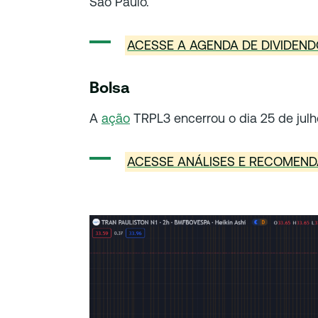
São Paulo.
ACESSE A AGENDA DE DIVIDEN
Bolsa
A
ação
TRPL3 encerrou o dia 25 de jul
ACESSE ANÁLISES E RECOMEND