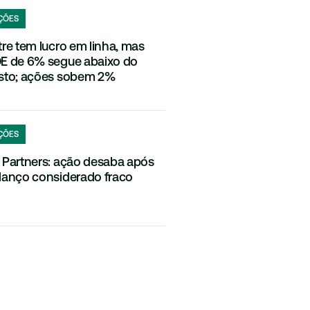
ÇÕES
tre tem lucro em linha, mas
E de 6% segue abaixo do
sto; ações sobem 2%
ÇÕES
 Partners: ação desaba após
lanço considerado fraco