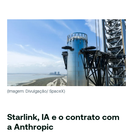
(Imagem: Divulgação/ SpaceX)
Starlink, IA e o contrato com
a Anthropic