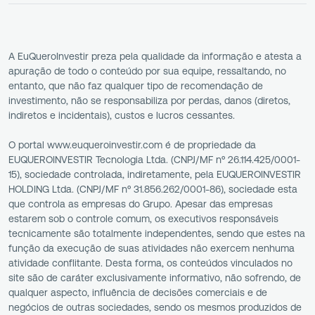
A EuQueroInvestir preza pela qualidade da informação e atesta a
apuração de todo o conteúdo por sua equipe, ressaltando, no
entanto, que não faz qualquer tipo de recomendação de
investimento, não se responsabiliza por perdas, danos (diretos,
indiretos e incidentais), custos e lucros cessantes.
O portal www.euqueroinvestir.com é de propriedade da
EUQUEROINVESTIR Tecnologia Ltda. (CNPJ/MF nº 26.114.425/0001-
15), sociedade controlada, indiretamente, pela EUQUEROINVESTIR
HOLDING Ltda. (CNPJ/MF nº 31.856.262/0001-86), sociedade esta
que controla as empresas do Grupo. Apesar das empresas
estarem sob o controle comum, os executivos responsáveis
tecnicamente são totalmente independentes, sendo que estes na
função da execução de suas atividades não exercem nenhuma
atividade conflitante. Desta forma, os conteúdos vinculados no
site são de caráter exclusivamente informativo, não sofrendo, de
qualquer aspecto, influência de decisões comerciais e de
negócios de outras sociedades, sendo os mesmos produzidos de