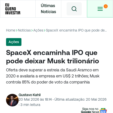
Últimas
Notícias
Home
Notícias
Ações
SpaceX encaminha IPO que pode deixar Musk trilionário
Ações
SpaceX encaminha IPO que
pode deixar Musk trilionário
Oferta deve superar a estreia da Saudi Aramco em
2020 e avaliaria a empresa em US$ 2 trilhões; Musk
controla 85% do poder de voto da companhia
Gustavo Kahil
20 Mai 2026 às 18:14
·
Última atualização:
20 Mai 2026
·
3
min leitura
Siga-nos no
Google
News