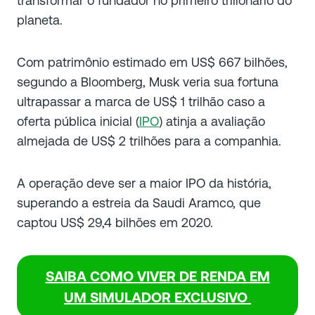
transformar o fundador no primeiro trilionário do
planeta.
Com patrimônio estimado em US$ 667 bilhões,
segundo a Bloomberg, Musk veria sua fortuna
ultrapassar a marca de US$ 1 trilhão caso a
oferta pública inicial (
IPO
) atinja a avaliação
almejada de US$ 2 trilhões para a companhia.
A operação deve ser a maior IPO da história,
superando a estreia da Saudi Aramco, que
captou US$ 29,4 bilhões em 2020.
SAIBA COMO VIVER DE RENDA EM
UM SIMULADOR EXCLUSIVO