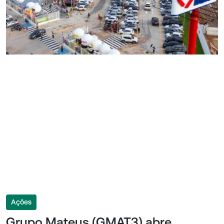
Ações
Grupo Mateus (GMAT3) abre