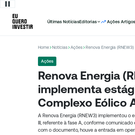
Últimas Notícias
Editorias
Ações
Artigo
Home
Notícias
Ações
Ações
Renova Energia (
implementa estág
Complexo Eólico Al
A Renova Energia (RNEW3) implementou o es
III, referente à fase A, conforme comunica
com o documento, houve a entrada em oper