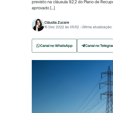
previsto na cláusula 9.2.2 do Plano de Recuper
aprovado […]
Cláudia Zucare
15 Dez 2022 às 05:52
·
Última atualização:
Canal no WhatsApp
Canal no Telegr