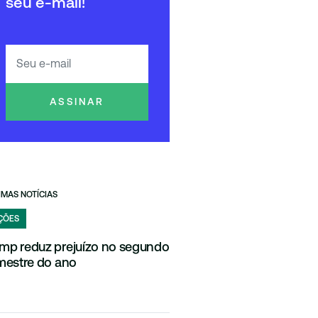
seu e-mail!
ASSINAR
IMAS NOTÍCIAS
ÇÕES
mp reduz prejuízo no segundo
imestre do ano