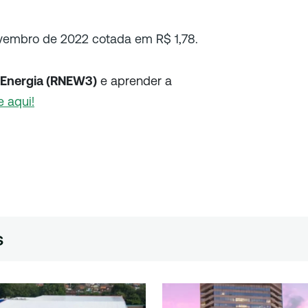
vembro de 2022 cotada em R$ 1,78.
Energia (RNEW3)
e aprender a
e aqui!
s