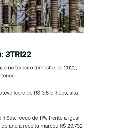
: 3TRI22
ão no terceiro trimestre de 2022,
terior.
teve lucro de R$ 3,8 bilhões, alta
bilhões, recuo de 11% frente a igual
 do ano a receita marcou R$ 29,732