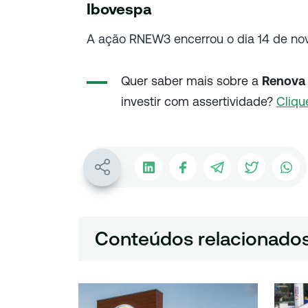
Ibovespa
A ação RNEW3 encerrou o dia 14 de no
Quer saber mais sobre a
Renova 
investir com assertividade?
Cliqu
Conteúdos relacionado