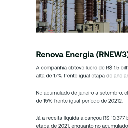
Renova Energia (RNEW3)
A companhia obteve lucro de R$ 1,5 bilh
alta de 17% frente igual etapa do ano an
No acumulado de janeiro a setembro, ob
de 15% frente igual período de 20212.
Já a receita líquida alcançou R$ 10,377 
etapa de 2021, enquanto no acumulado