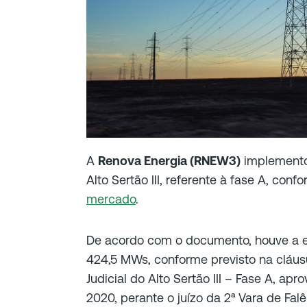
A
Renova Energia (RNEW3)
implemento
Alto Sertão III, referente à fase A, c
mercado
.
De acordo com o documento, houve a 
424,5 MWs, conforme previsto na cláus
Judicial do Alto Sertão III – Fase A, a
2020, perante o juízo da 2ª Vara de Fal