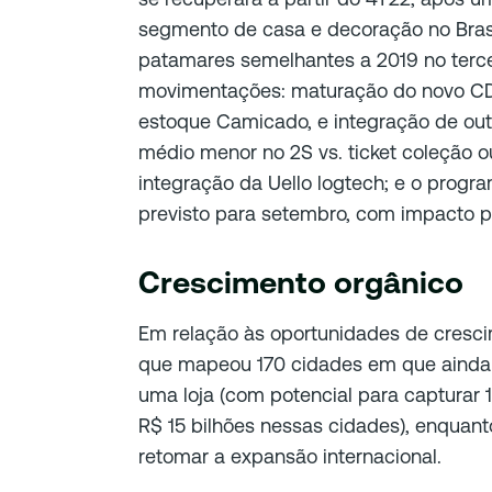
segmento de casa e decoração no Bras
patamares semelhantes a 2019 no terce
movimentações: maturação do novo CD 
estoque Camicado, e integração de ou
médio menor no 2S vs. ticket coleção o
integração da Uello logtech; e o prog
previsto para setembro, com impacto po
Crescimento orgânico
Em relação às oportunidades de cresci
que mapeou 170 cidades em que ainda 
uma loja (com potencial para captura
R$ 15 bilhões nessas cidades), enquan
retomar a expansão internacional.