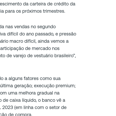
rescimento da carteira de crédito da
ia para os próximos trimestres.
da nas vendas no segundo
a difícil do ano passado, e pressão
ário macro difícil, ainda vemos a
articipação de mercado nos
de varejo de vestuário brasileiro”,
do a alguns fatores como sua
 última geração; execução premium;
 com uma melhora gradual na
 de caixa líquido, o banco vê a
L 2023 (em linha com o setor de
ação de compra.