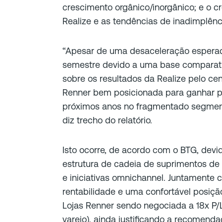
crescimento orgânico/inorgânico; e o c
Realize e as tendências de inadimplênc
“Apesar de uma desaceleração espera
semestre devido a uma base comparativ
sobre os resultados da Realize pelo cen
Renner bem posicionada para ganhar p
próximos anos no fragmentado segmento 
diz trecho do relatório.
Isto ocorre, de acordo com o BTG, devi
estrutura de cadeia de suprimentos de
e iniciativas omnichannel. Juntamente
rentabilidade e uma confortável posição
Lojas Renner sendo negociada a 18x P/
varejo), ainda justificando a recomend