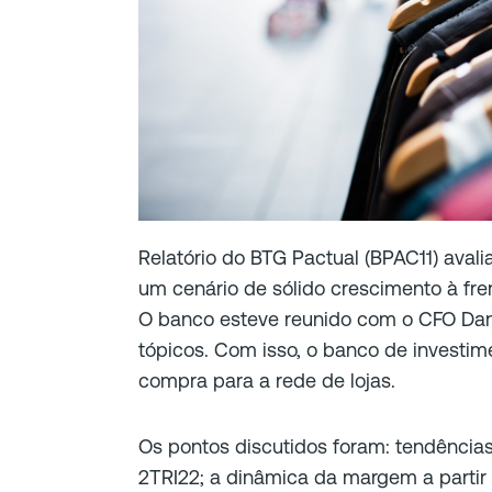
Relatório do BTG Pactual (BPAC11) aval
um cenário de sólido crescimento à fre
O banco esteve reunido com o CFO Danie
tópicos. Com isso, o banco de invest
compra para a rede de lojas.
Os pontos discutidos foram: tendência
2TRI22; a dinâmica da margem a partir