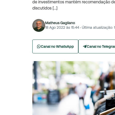
de investimentos mantém recomendação de 
discutidos […]
Matheus Gagliano
18 Ago 2022 às 15:44
·
Última atualização:
Canal no WhatsApp
Canal no Telegr