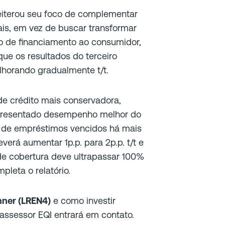
reiterou seu foco de complementar
is, em vez de buscar transformar
são de financiamento ao consumidor,
que os resultados do terceiro
horando gradualmente t/t.
de crédito mais conservadora,
presentado desempenho melhor do
% de empréstimos vencidos há mais
verá aumentar 1p.p. para 2p.p. t/t e
 de cobertura deve ultrapassar 100%
pleta o relatório.
nner (LREN4)
e como investir
ssessor EQI entrará em contato.