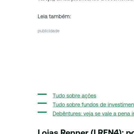
Leia também:
publicidade
Tudo sobre ações
Tudo sobre fundos de investimen
Debêntures: veja se vale a pena i
Lojas Renner (LREN4): p