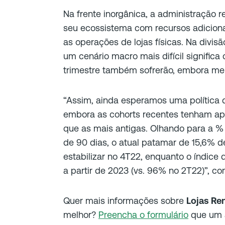
Na frente inorgânica, a administração 
seu ecossistema com recursos adiciona
as operações de lojas físicas. Na divi
um cenário macro mais difícil significa 
trimestre também sofrerão, embora mel
“Assim, ainda esperamos uma política 
embora as cohorts recentes tenham a
que as mais antigas. Olhando para a 
de 90 dias, o atual patamar de 15,6% de
estabilizar no 4T22, enquanto o índice
a partir de 2023 (vs. 96% no 2T22)”, com
Quer mais informações sobre
Lojas Re
melhor?
Preencha o formulário
que um a