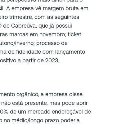
il. A empresa vê margem bruta em
iro trimestre, com as seguintes
de Cabreúva, que já possui
tras marcas em novembro; ticket
utono/inverno; processo de
rama de fidelidade com lançamento
sitivo a partir de 2023.
mento orgânico, a empresa disse
não está presente, mas pode abrir
r 10% de um mercado endereçável de
to no médio/longo prazo poderia