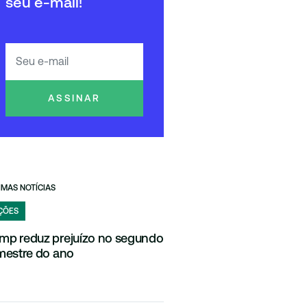
seu e-mail!
ASSINAR
IMAS NOTÍCIAS
ÇÕES
mp reduz prejuízo no segundo
imestre do ano