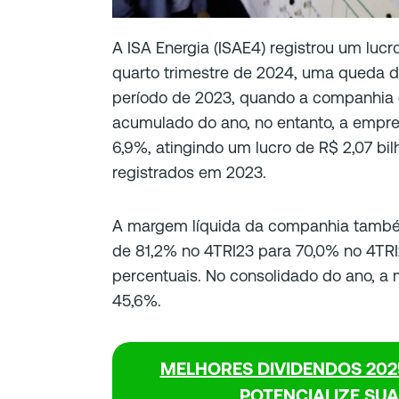
A ISA Energia (ISAE4) registrou um lucro
quarto trimestre de 2024, uma queda
período de 2023, quando a companhia 
acumulado do ano, no entanto, a empr
6,9%, atingindo um lucro de R$ 2,07 bil
registrados em 2023.
A margem líquida da companhia també
de 81,2% no 4TRI23 para 70,0% no 4TRI2
percentuais. No consolidado do ano, a
45,6%.
MELHORES DIVIDENDOS 202
POTENCIALIZE SUA