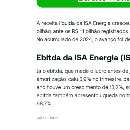
A receita líquida da ISA Energia cresc
bilhão, ante os R$ 1,1 bilhão registrad
No acumulado de 2024, o avanço foi de 
Ebitda da ISA Energia (I
Já o ebitda, que mede o lucro antes de
amortização, caiu 3,9% no trimestre, p
ano houve um crescimento de 13,2%, s
ebitda também apresentou queda no tr
68,7%.
publicidade