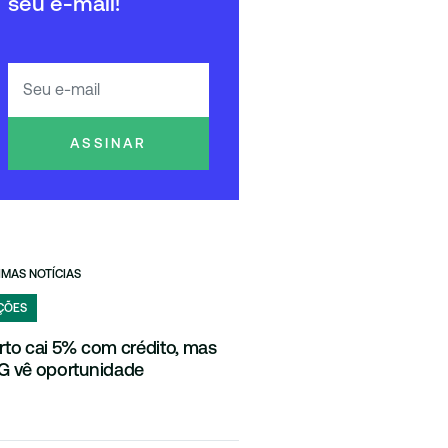
seu e-mail!
ASSINAR
IMAS NOTÍCIAS
ÇÕES
rto cai 5% com crédito, mas
G vê oportunidade