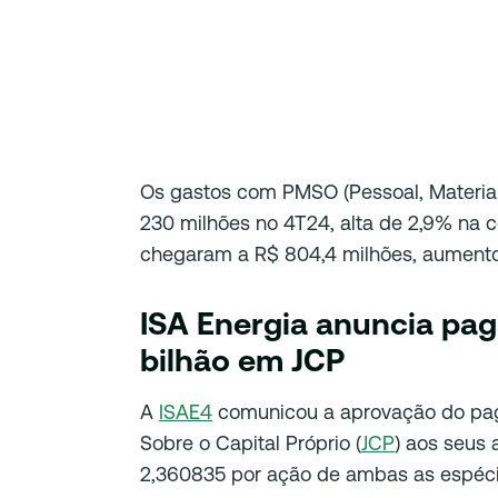
Os gastos com PMSO (Pessoal, Material,
230 milhões no 4T24, alta de 2,9% na 
chegaram a R$ 804,4 milhões, aumento
ISA Energia anuncia pa
bilhão em JCP
A
ISAE4
comunicou a aprovação do pag
Sobre o Capital Próprio (
JCP
) aos seus 
2,360835 por ação de ambas as espéci