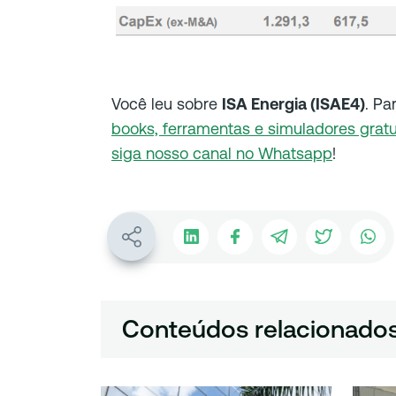
Você leu sobre
ISA Energia (ISAE4)
. Pa
books, ferramentas e simuladores gratu
siga nosso canal no Whatsapp
!
Conteúdos relacionado