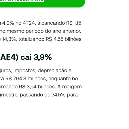
eu 4,2% no 4T24, alcançando R$ 1,15
os no mesmo período do ano anterior.
14,3%, totalizando R$ 4,55 bilhões.
SAE4) cai 3,9%
 juros, impostos, depreciação e
ara R$ 794,3 milhões, enquanto no
omando R$ 3,54 bilhões. A margem
imestre, passando de 74,5% para