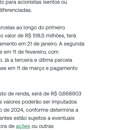
o para acionistas isentos ou
iferenciadas.
rcelas ao longo do primeiro
o valor de R$ 518,5 milhões, terá
amento em 21 de janeiro. A segunda
e em 11 de fevereiro, com
 Já a terceira e última parcela
ase em 11 de março e pagamento
sto de renda, será de R$ 0,668903
s valores poderão ser imputados
io de 2024, conforme determina a
antes estão sujeitos a eventuais
mpra de
ações
ou outras