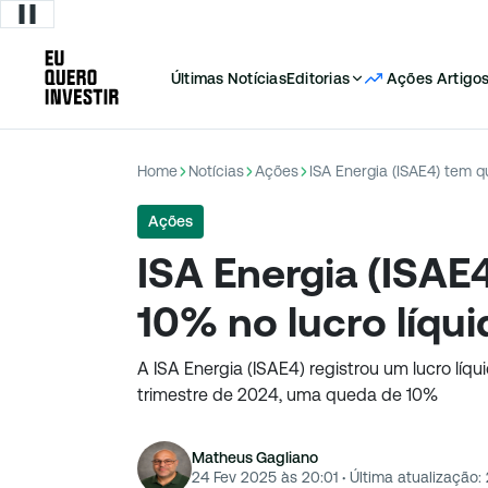
Últimas Notícias
Editorias
Ações
Artigo
Home
Notícias
Ações
ISA Energia (ISAE4) tem q
Ações
ISA Energia (ISAE
10% no lucro líqu
A ISA Energia (ISAE4) registrou um lucro líqu
trimestre de 2024, uma queda de 10%
Matheus Gagliano
24 Fev 2025 às 20:01
·
Última atualização: