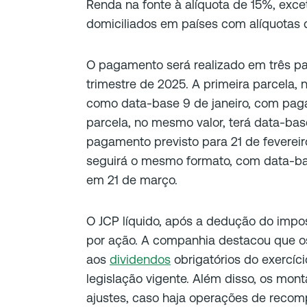
Renda na fonte à alíquota de 15%, excet
domiciliados em países com alíquotas d
O pagamento será realizado em três pa
trimestre de 2025. A primeira parcela, n
como data-base 9 de janeiro, com pag
parcela, no mesmo valor, terá data-bas
pagamento previsto para 21 de fevereiro.
seguirá o mesmo formato, com data-b
em 21 de março.
O JCP líquido, após a dedução do impo
por ação. A companhia destacou que o
aos
dividendos
obrigatórios do exercíc
legislação vigente. Além disso, os mont
ajustes, caso haja operações de reco