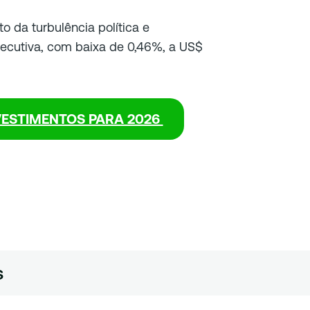
o da turbulência política e
secutiva, com baixa de 0,46%, a US$
VESTIMENTOS PARA 2026
s