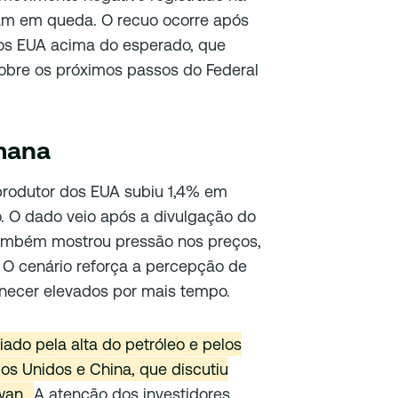
aram em queda. O recuo ocorre após
s EUA acima do esperado, que
sobre os próximos passos do Federal
mana
 produtor dos EUA subiu 1,4% em
. O dado veio após a divulgação do
também mostrou pressão nos preços,
 O cenário reforça a percepção de
ecer elevados por mais tempo.
ado pela alta do petróleo e pelos
s Unidos e China, que discutiu
iwan.
A atenção dos investidores