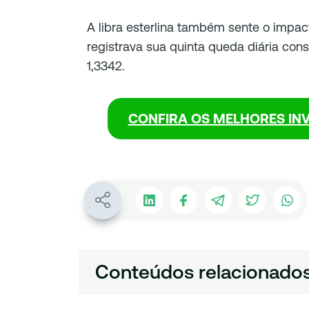
A libra esterlina também sente o impact
registrava sua quinta queda diária con
1,3342.
CONFIRA OS MELHORES IN
Conteúdos relacionado