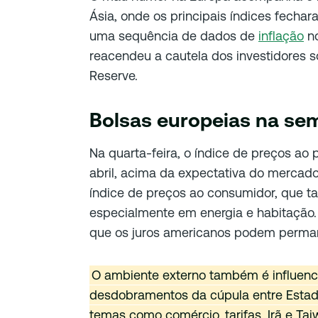
Ásia, onde os principais índices fech
uma sequência de dados de
inflação
no
reacendeu a cautela dos investidores 
Reserve.
Bolsas europeias na se
Na quarta-feira, o índice de preços ao
abril, acima da expectativa do mercado
índice de preços ao consumidor, que 
especialmente em energia e habitação.
que os juros americanos podem perman
O ambiente externo também é influenci
desdobramentos da cúpula entre Estado
temas como comércio, tarifas, Irã e Ta