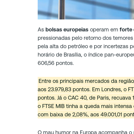
As
bolsas europeias
operam em
forte
pressionadas pelo retorno dos temores 
pela alta do petróleo e por incertezas p
horário de Brasília, o índice pan-europ
606,56 pontos.
Entre os principais mercados da região,
aos 23.979,83 pontos. Em Londres, o FT
pontos. Já o CAC 40, de Paris, recuava 1
o FTSE MIB tinha a queda mais intensa
com baixa de 2,08%, aos 49.001,01 pont
O mau humor na Europa acompanha o m