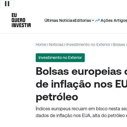
Últimas Notícias
Editorias
Ações
Artigo
Home
Notícias
Investimento no Exterior
Investimento no Exterior
Bolsas europeias
de inflação nos EU
petróleo
Índices europeus recuam em bloco nesta sext
dados de inflação nos EUA, alta do petróleo 