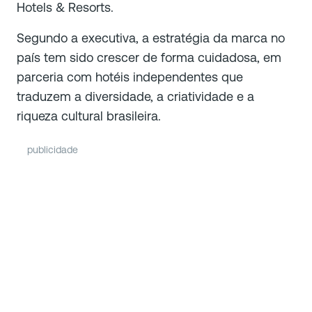
Hotels & Resorts.
Segundo a executiva, a estratégia da marca no
país tem sido crescer de forma cuidadosa, em
parceria com hotéis independentes que
traduzem a diversidade, a criatividade e a
riqueza cultural brasileira.
publicidade