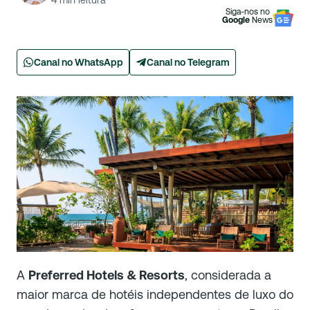
4
min leitura
Siga-nos no
Google
News
Canal no WhatsApp
Canal no Telegram
A
Preferred Hotels & Resorts
, considerada a
maior marca de hotéis independentes de luxo do