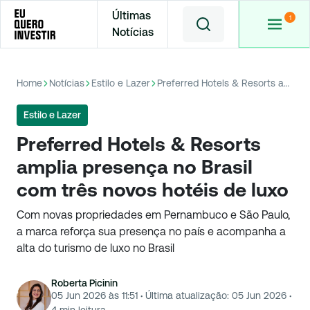
Últimas
Notícias
Home
Notícias
Estilo e Lazer
Preferred Hotels & Resorts amplia presença no Brasil com três novos hotéis de luxo
Estilo e Lazer
Preferred Hotels & Resorts
amplia presença no Brasil
com três novos hotéis de luxo
Com novas propriedades em Pernambuco e São Paulo,
a marca reforça sua presença no país e acompanha a
alta do turismo de luxo no Brasil
Roberta Picinin
05 Jun 2026 às 11:51
·
Última atualização:
05 Jun 2026
·