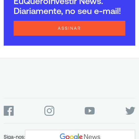
EuQueroInvestir News.
Diariamente, no seu e-mail!
ASSINAR
Siga-nos: