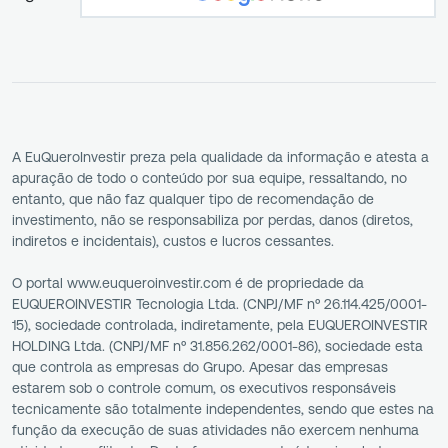
A EuQueroInvestir preza pela qualidade da informação e atesta a
apuração de todo o conteúdo por sua equipe, ressaltando, no
entanto, que não faz qualquer tipo de recomendação de
investimento, não se responsabiliza por perdas, danos (diretos,
indiretos e incidentais), custos e lucros cessantes.
O portal www.euqueroinvestir.com é de propriedade da
EUQUEROINVESTIR Tecnologia Ltda. (CNPJ/MF nº 26.114.425/0001-
15), sociedade controlada, indiretamente, pela EUQUEROINVESTIR
HOLDING Ltda. (CNPJ/MF nº 31.856.262/0001-86), sociedade esta
que controla as empresas do Grupo. Apesar das empresas
estarem sob o controle comum, os executivos responsáveis
tecnicamente são totalmente independentes, sendo que estes na
função da execução de suas atividades não exercem nenhuma