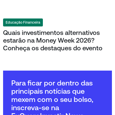
Educação Financeira
Quais investimentos alternativos
estarão na Money Week 2026?
Conheça os destaques do evento
Para ficar por dentro das
principais notícias que
mexem com o seu bolso,
inscreva-se na