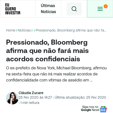
Últimas
Notícias
Home
Notícias
Pressionado, Bloomberg afirma que não fará mais acordos confidenciais
Pressionado, Bloomberg
afirma que não fará mais
acordos confidenciais
O ex-prefeito de Nova York, Michael Bloomberg, afirmou
na sexta-feira que não irá mais realizar acordos de
confidencialidade com vítimas de assédio em …
Cláudia Zucare
25 Fev 2020 às 14:27
·
Última atualização:
25 Fev 2020
·
1
min leitura
Siga-nos no
Google
News