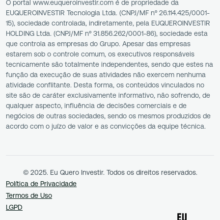
O portal www.euqueroinvestir.com é de propriedade da
EUQUEROINVESTIR Tecnologia Ltda. (CNPJ/MF nº 26.114.425/0001-
15), sociedade controlada, indiretamente, pela EUQUEROINVESTIR
HOLDING Ltda. (CNPJ/MF nº 31.856.262/0001-86), sociedade esta
que controla as empresas do Grupo. Apesar das empresas
estarem sob o controle comum, os executivos responsáveis
tecnicamente são totalmente independentes, sendo que estes na
função da execução de suas atividades não exercem nenhuma
atividade conflitante. Desta forma, os conteúdos vinculados no
site são de caráter exclusivamente informativo, não sofrendo, de
qualquer aspecto, influência de decisões comerciais e de
negócios de outras sociedades, sendo os mesmos produzidos de
acordo com o juízo de valor e as convicções da equipe técnica.
© 2025. Eu Quero Investir. Todos os direitos reservados.
Política de Privacidade
Termos de Uso
LGPD