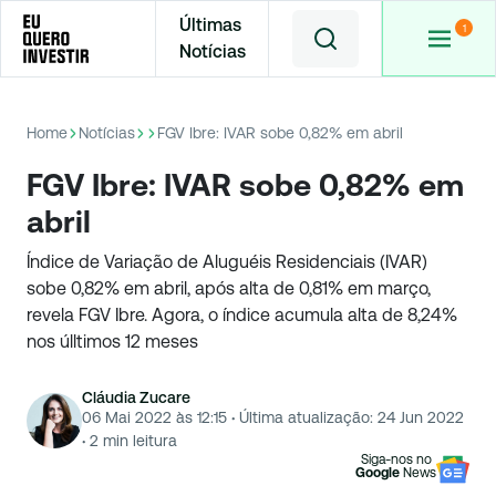
Últimas
Notícias
Home
Notícias
FGV Ibre: IVAR sobe 0,82% em abril
FGV Ibre: IVAR sobe 0,82% em
abril
Índice de Variação de Aluguéis Residenciais (IVAR)
sobe 0,82% em abril, após alta de 0,81% em março,
revela FGV Ibre. Agora, o índice acumula alta de 8,24%
nos úlltimos 12 meses
Cláudia Zucare
06 Mai 2022 às 12:15
·
Última atualização:
24 Jun 2022
·
2
min leitura
Siga-nos no
Google
News