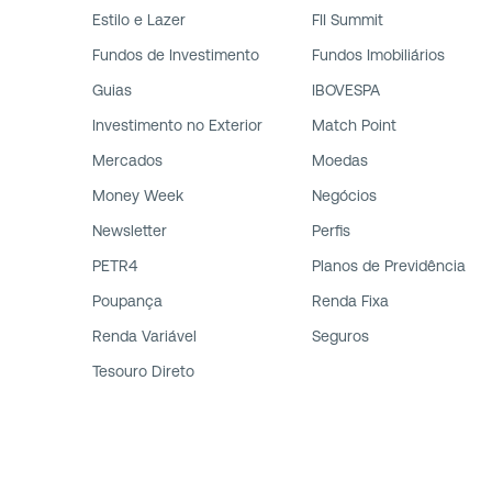
Estilo e Lazer
FII Summit
Fundos de Investimento
Fundos Imobiliários
Guias
IBOVESPA
Investimento no Exterior
Match Point
Mercados
Moedas
Money Week
Negócios
Newsletter
Perfis
PETR4
Planos de Previdência
Poupança
Renda Fixa
Renda Variável
Seguros
Tesouro Direto