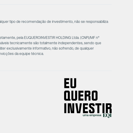
alquer tipo de recomendação de investimento, não se responsabiliza
diretamente, pela EUQUEROINVESTIR HOLDING Ltda. (CNPJ/MF nº
nsáveis tecnicamente são totalmente independentes, sendo que
ter exclusivamente informativo, não sofrendo, de qualquer
nvicções da equipe técnica.