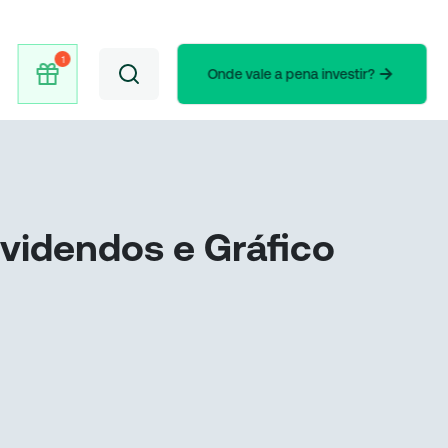
Onde vale a pena investir?
videndos e Gráfico