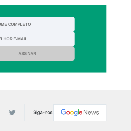
ASSINAR
Siga-nos: