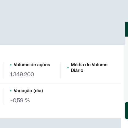
Volume de ações
Média de Volume
Diário
1.349.200
Variação (dia)
-0,59 %