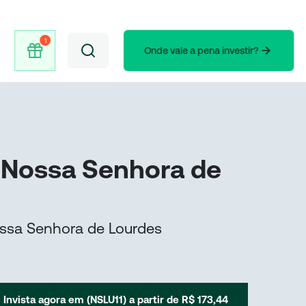
Onde vale a pena investir?
l Nossa Senhora de
Nossa Senhora de Lourdes
Invista agora em (
NSLU11
) a partir de
R$ 173,44