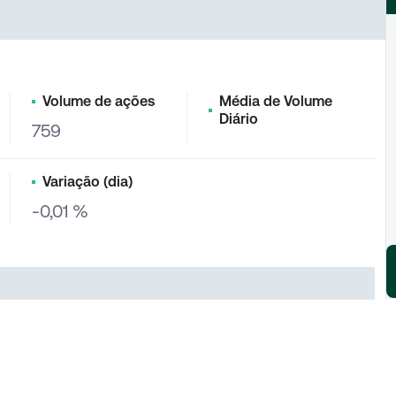
Volume de ações
Média de Volume
Diário
759
Variação (dia)
-0,01 %