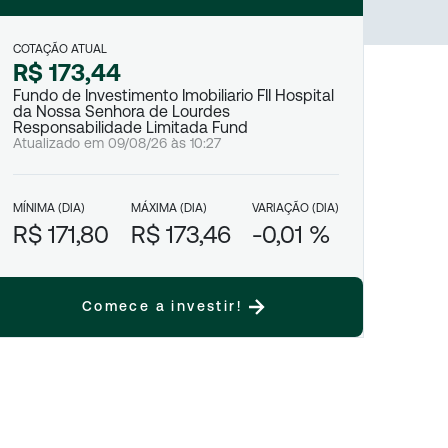
COTAÇÃO ATUAL
R$ 173,44
Fundo de Investimento Imobiliario FII Hospital
da Nossa Senhora de Lourdes
Responsabilidade Limitada Fund
Atualizado em
09/08/26
às
10:27
MÍNIMA (DIA)
MÁXIMA (DIA)
VARIAÇÃO (DIA)
R$ 171,80
R$ 173,46
-0,01 %
Comece a investir!