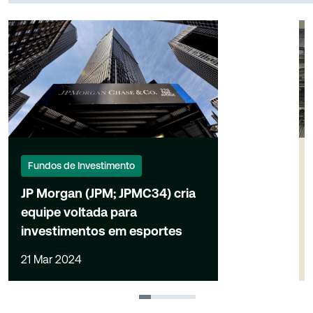
Fundos de Investimento
JP Morgan (JPM; JPMC34) cria
equipe voltada para
investimentos em esportes
21 Mar 2024
1
2
3
4