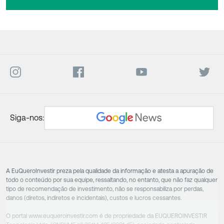
Siga-nos:
A EuQueroInvestir preza pela qualidade da informação e atesta a apuração de
todo o conteúdo por sua equipe, ressaltando, no entanto, que não faz qualquer
tipo de recomendação de investimento, não se responsabiliza por perdas,
danos (diretos, indiretos e incidentais), custos e lucros cessantes.
O portal www.euqueroinvestir.com é de propriedade da EUQUEROINVESTIR