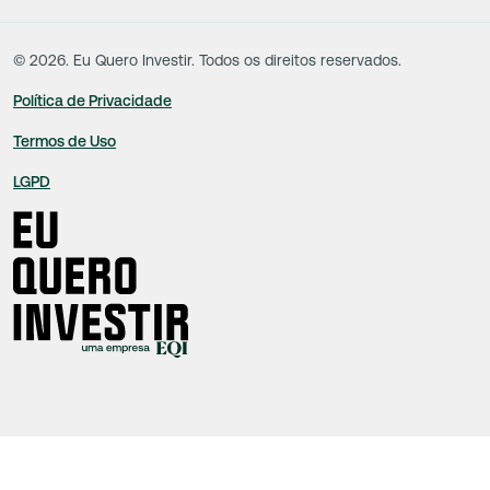
produzidos de acordo com o juízo de valor e as convicções da equipe técnica.
©
2026
. Eu Quero Investir. Todos os direitos reservados.
Política de Privacidade
Termos de Uso
LGPD