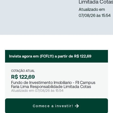
Limitada Cota
Atualizado em
07/08/26
às
15:54
Invista agora em (
FCFL11
) a partir de
R$ 122,69
COTAÇÃO ATUAL
R$ 122,69
Fundo de Investimento Imobiliario - FII Campus
Faria Lima Responsabilidade Limitada Cotas
Atualizado em
07/08/26
às
15:54
Comece a investir!