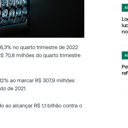
A
Lo
lu
no
6,3% no quarto trimestre de 2022
R$ 70,8 milhões do quarto trimestre
A
Pe
re
12% ao marcar R$ 307,9 milhões
do de 2021.
do ao alcançar R$ 1,1 bilhão contra o