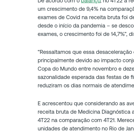
De acordo com o
balanço
, no 4T22 a re
um crescimento de 9,4% na comparação
exames de Covid na receita bruta foi 
desde o início da pandemia – se desco
exames, o crescimento foi de 14,7%”, di
“Ressaltamos que essa desaceleração 
principalmente devido ao impacto conju
Copa do Mundo entre novembro e dez
sazonalidade esperada das festas de fin
reduziram os dias normais de atendimen
E acrescentou que considerando as ave
receita bruta de Medicina Diagnóstica
4T22 na comparação com 4T21. Merece
unidades de atendimento no Rio de Jan