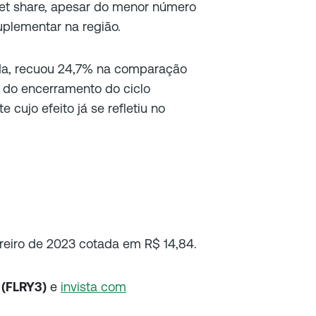
ket share, apesar do menor número
uplementar na região.
ida, recuou 24,7% na comparação
e do encerramento do ciclo
 cujo efeito já se refletiu no
reiro de 2023 cotada em R$ 14,84.
 (FLRY3)
e
invista com