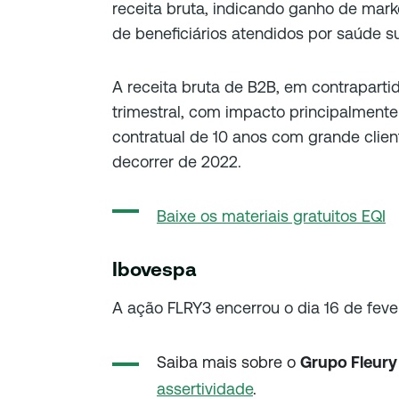
receita bruta, indicando ganho de mar
de beneficiários atendidos por saúde s
A receita bruta de B2B, em contrapart
trimestral, com impacto principalment
contratual de 10 anos com grande cliente
decorrer de 2022.
Baixe os materiais gratuitos EQI
Ibovespa
A ação FLRY3 encerrou o dia 16 de feve
Saiba mais sobre o
Grupo Fleury
assertividade
.