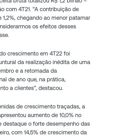
ceita bruta totalizou R$ 1,2 bilhão –
 com 4T21. “A contribuição de
de 1,2%, chegando ao menor patamar
nsiderarmos os efeitos desses
sse.
do crescimento em 4T22 foi
ntural da realização inédita de uma
embro e a retomada da
al de ano que, na prática,
to a clientes”, destacou.
nidas de crescimento traçadas, a
 apresentou aumento de 10,0% no
 destaque o forte desempenho das
eiro, com 14,5% de crescimento da