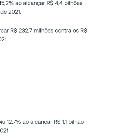
15,2% ao alcançar R$ 4,4 bilhões
 de 2021.
rcar R$ 232,7 milhões contra os R$
021.
u 12,7% ao alcançar R$ 1,1 bilhão
021.