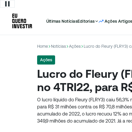
Últimas Notícias
Editorias
Ações
Artigo
Home
Notícias
Ações
Lucro do Fleury (FLRY3) c
Ações
Lucro do Fleury (
no 4TRI22, para R$
O lucro líquido do Fleury (FLRY3) caiu 56,3% 
para R$ 31 milhões contra os R$ 70,8 milhões
acumulado de 2022, o lucro recuou 12% ao m
349,9 milhões do acumulado de 2021. Já a rece