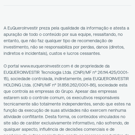
A EuQueroInvestir preza pela qualidade da informação e atesta a
apuração de todo o conteúdo por sua equipe, ressaltando, no
entanto, que não faz qualquer tipo de recomendação de
investimento, não se responsabiliza por perdas, danos (diretos,
indiretos e incidentais), custos e lucros cessantes.
O portal www.euqueroinvestir.com é de propriedade da
EUQUEROINVESTIR Tecnologia Ltda. (CNPJ/MF nº 26.114.425/0001-
15), sociedade controlada, indiretamente, pela EUQUEROINVESTIR
HOLDING Ltda. (CNPJ/MF nº 31.856.262/0001-86), sociedade esta
que controla as empresas do Grupo. Apesar das empresas
estarem sob o controle comum, os executivos responsáveis
tecnicamente são totalmente independentes, sendo que estes na
função da execução de suas atividades não exercem nenhuma
atividade conflitante. Desta forma, os conteúdos vinculados no
site são de caráter exclusivamente informativo, não sofrendo, de
qualquer aspecto, influência de decisões comerciais e de