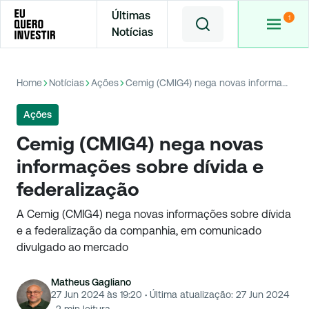
Últimas
Notícias
Home
Notícias
Ações
Cemig (CMIG4) nega novas informações sobre dívida e federalização
Ações
Cemig (CMIG4) nega novas
informações sobre dívida e
federalização
A Cemig (CMIG4) nega novas informações sobre dívida
e a federalização da companhia, em comunicado
divulgado ao mercado
Matheus Gagliano
27 Jun 2024 às 19:20
·
Última atualização:
27 Jun 2024