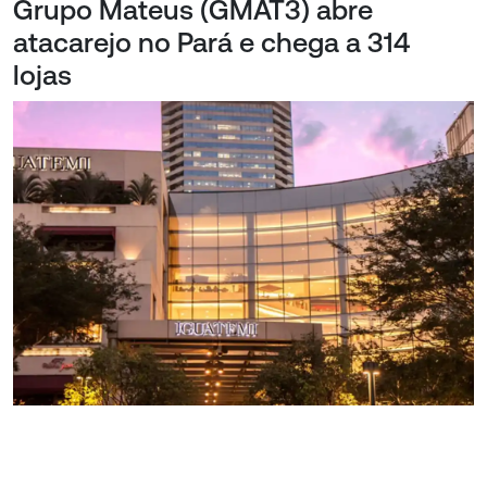
Grupo Mateus (GMAT3) abre
atacarejo no Pará e chega a 314
lojas