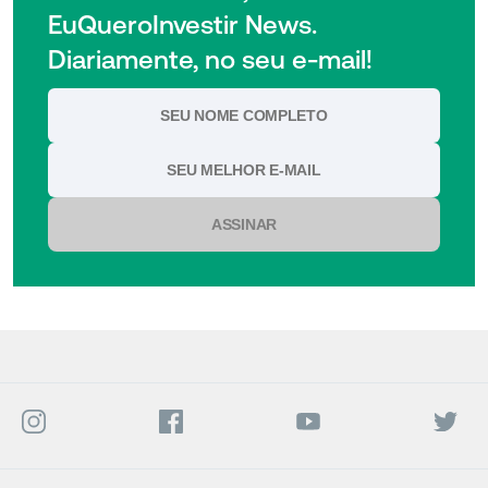
EuQueroInvestir News.
Diariamente, no seu e-mail!
ASSINAR