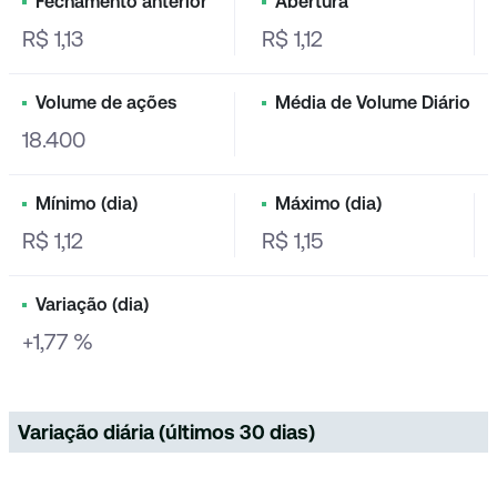
Fechamento anterior
Abertura
R$ 1,13
R$ 1,12
Volume de ações
Média de Volume Diário
18.400
Mínimo (dia)
Máximo (dia)
R$ 1,12
R$ 1,15
Variação (dia)
+1,77 %
Variação diária (últimos 30 dias)