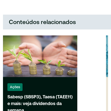
Conteúdos relacionados
Ações
Sabesp (SBSP3), Taesa (TAEE11)
e mais: veja dividendos da
semana