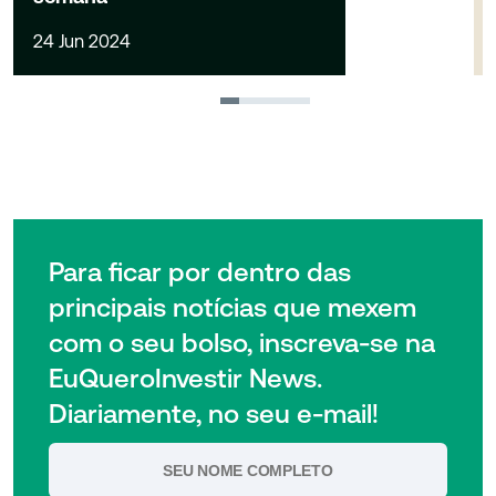
24 Jun 2024
1
2
3
4
Para ficar por dentro das
principais notícias que mexem
com o seu bolso, inscreva-se na
EuQueroInvestir News.
Diariamente, no seu e-mail!