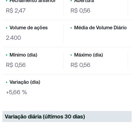
Fechamento anterior
Abertura
R$ 2,47
R$ 0,56
Volume de ações
Média de Volume Diário
2.400
Mínimo (dia)
Máximo (dia)
R$ 0,56
R$ 0,56
Variação (dia)
+5,66 %
Variação diária (últimos 30 dias)