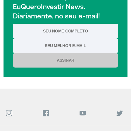
EuQueroInvestir News.
Diariamente, no seu e-mail!
ASSINAR