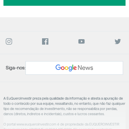
Siga-nos:
A EuQueroInvestir preza pela qualidade da informação e atesta a apuração de
todo o conteúdo por sua equipe, ressaltando, no entanto, que não faz qualquer
tipo de recomendação de investimento, não se responsabiliza por perdas,
danos (diretos, indiretos e incidentais), custos e lucros cessantes.
O portal www.euqueroinvestir.com é de propriedade da EUQUEROINVESTIR