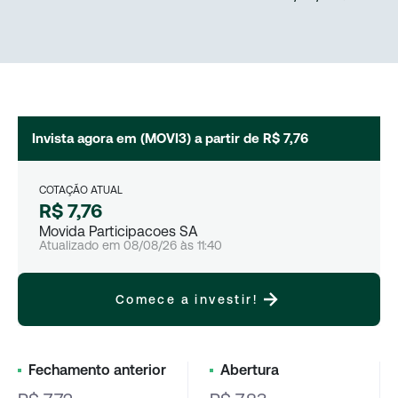
Invista agora em (
MOVI3
) a partir de
R$ 7,76
COTAÇÃO ATUAL
R$ 7,76
Movida Participacoes SA
Atualizado em
08/08/26
às
11:40
Comece a investir!
Fechamento anterior
Abertura