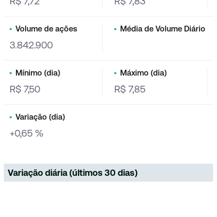
R$ 7,72
R$ 7,83
Volume de ações
Média de Volume Diário
3.842.900
Mínimo (dia)
Máximo (dia)
R$ 7,50
R$ 7,85
Variação (dia)
+0,65 %
Variação diária (últimos 30 dias)