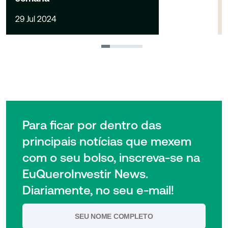
29 Jul 2024
1
2
3
4
Para ficar por dentro das
principais notícias que mexem
com o seu bolso, inscreva-se na
EuQueroInvestir News.
Diariamente, no seu e-mail!