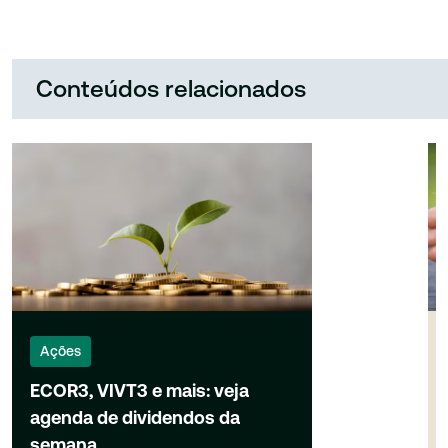
Conteúdos relacionados
Ações
ECOR3, VIVT3 e mais: veja
agenda de dividendos da
semana