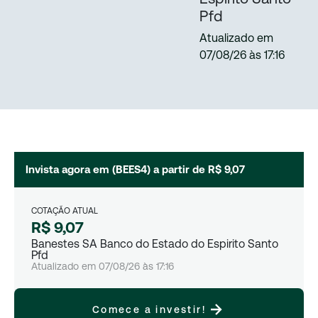
Pfd
Atualizado em
07/08/26
às
17:16
Invista agora em (
BEES4
) a partir de
R$ 9,07
COTAÇÃO ATUAL
R$ 9,07
Banestes SA Banco do Estado do Espirito Santo
Pfd
Atualizado em
07/08/26
às
17:16
Comece a investir!