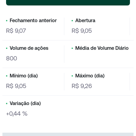
Fechamento anterior
Abertura
R$ 9,07
R$ 9,05
Volume de ações
Média de Volume Diário
800
Mínimo (dia)
Máximo (dia)
R$ 9,05
R$ 9,26
Variação (dia)
+0,44 %