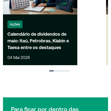
Ações
Calendário de dividendos de
maio: Itaú, Petrobras, Klabin e
Taesa entre os destaques
04 Mai 2026
1
2
3
4
Para ficar por dentro das