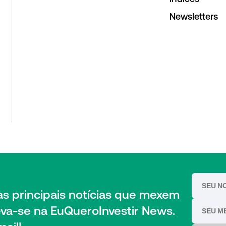
Newsletters
das principais notícias que mexem
eva-se na EuQueroInvestir News.