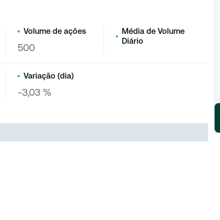
Volume de ações
Média de Volume
Diário
500
Variação (dia)
-3,03 %