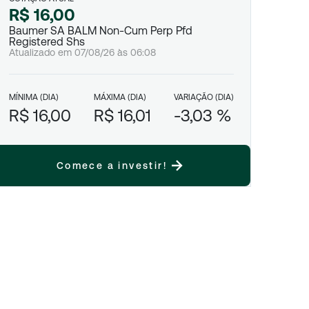
R$ 16,00
Baumer SA BALM Non-Cum Perp Pfd
Registered Shs
Atualizado em
07/08/26
às
06:08
MÍNIMA (DIA)
MÁXIMA (DIA)
VARIAÇÃO (DIA)
R$ 16,00
R$ 16,01
-3,03 %
Comece a investir!