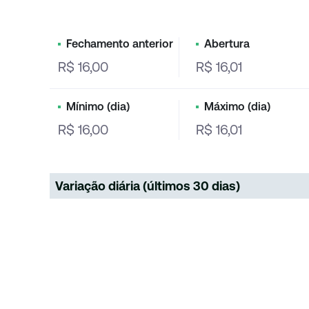
Fechamento anterior
Abertura
R$ 16,00
R$ 16,01
Mínimo (dia)
Máximo (dia)
R$ 16,00
R$ 16,01
Variação diária (últimos 30 dias)