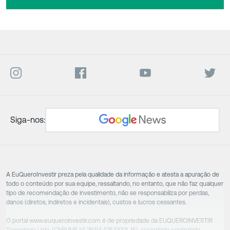
Siga-nos:
A EuQueroInvestir preza pela qualidade da informação e atesta a apuração de
todo o conteúdo por sua equipe, ressaltando, no entanto, que não faz qualquer
tipo de recomendação de investimento, não se responsabiliza por perdas,
danos (diretos, indiretos e incidentais), custos e lucros cessantes.
O portal www.euqueroinvestir.com é de propriedade da EUQUEROINVESTIR